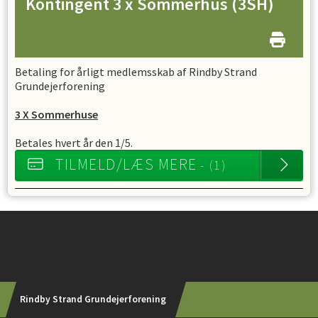
Kontingent 3 x Sommerhus
(3SH)
Betaling for årligt medlemsskab af Rindby Strand
Grundejerforening
3 X Sommerhuse
Betales hvert år den 1/5.
TILMELD/LÆS MERE
- (1)
Instagram
Rindby Strand Grundejerforening