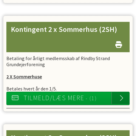
Kontingent 2 x Sommerhus
(2SH)
Betaling for årligt medlemsskab af Rindby Strand
Grundejerforening
2 X Sommerhuse
Betales hvert år den 1/5.
TILMELD/LÆS MERE
- (1)